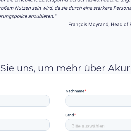
ßem Nutzen sein wird, da sie durch eine stärkere Personal
herungspolice anzubieten."
François Moyrand, Head of P
 Sie uns, um mehr über Akur8