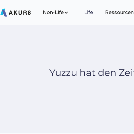
Non-Life
Life
Ressourcen
Yuzzu hat den Zei