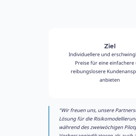
Ziel
Individuellere und erschwing
Preise für eine einfachere
reibungslosere Kundenansp
anbieten
"Wir freuen uns, unsere Partners
Lösung für die Risikomodellierung
während des zweiwöchigen Pilotp
Vorhersageindikatoren als auch au