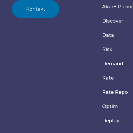
Akur8 Pricin
Kontakt
Discover
Data
Risk
Demand
Rate
Rate Repo
Optim
Deploy