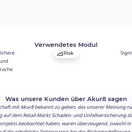
Verwendetes Modul
lichere
Signi
Risk
 und
rache
Was unsere Kunden über Akur8 sagen
chaft mit Akur8 bekannt zu geben, das unserer Meinung nach
 auf dem Retail-Markt Schaden- und Unfallversicherung dars
rojekts beobachtet haben, waren überzeugend, sowohl in
f die erhebliche Zeitersparnis bei der Risikomodellierung. 