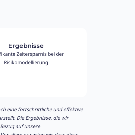
Ergebnisse
fikante Zeitersparnis bei der
Risikomodellierung
 eine fortschrittliche und effektive
tellt. Die Ergebnisse, die wir
 Bezug auf unsere
Vor allem erwarten wir, dass diese