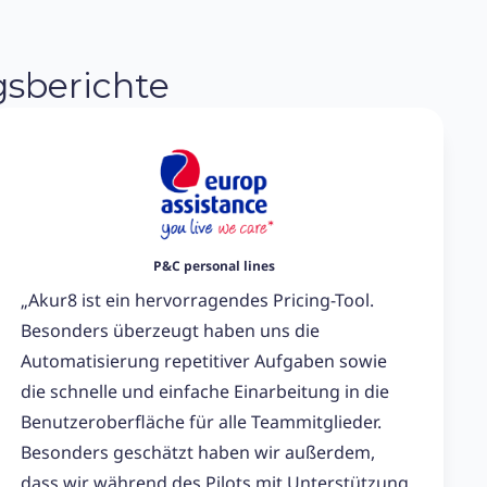
gsberichte
P&C personal lines
„Akur8 ist ein hervorragendes Pricing-Tool.
Besonders überzeugt haben uns die
Automatisierung repetitiver Aufgaben sowie
die schnelle und einfache Einarbeitung in die
Benutzeroberfläche für alle Teammitglieder.
Besonders geschätzt haben wir außerdem,
dass wir während des Pilots mit Unterstützung