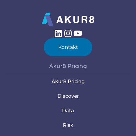
Kontakt
Akur8 Pricing
Akur8 Pricing
Discover
Data
Risk