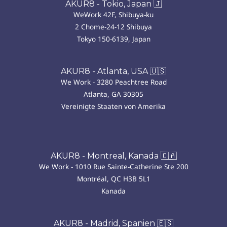
AKUR8 - Tokio, Japan 🇯
WeWork 42F, Shibuya-ku
2 Chome-24-12 Shibuya
Tokyo 150-6139, Japan
AKUR8 - Atlanta, USA 🇺🇸
We Work - 3280 Peachtree Road
Atlanta, GA 30305
Vereinigte Staaten von Amerika
AKUR8 - Montreal, Kanada 🇨🇦
We Work - 1010 Rue Sainte-Catherine Ste 200
Montréal, QC H3B 5L1
Kanada
AKUR8 - Madrid, Spanien 🇪🇸