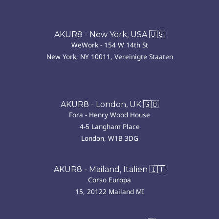
AKUR8 - New York, USA 🇺🇸
WeWork - 154 W 14th St
New York, NY 10011, Vereinigte Staaten
AKUR8 - London, UK 🇬🇧
Fora - Henry Wood House
4-5 Langham Place
London, W1B 3DG
AKUR8 - Mailand, Italien 🇮🇹
Corso Europa
15, 20122 Mailand MI