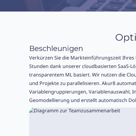
Opti
Beschleunigen
Verkürzen Sie die Markteinführungszeit Ihres
Stunden dank unserer cloudbasierten SaaS-Lös
transparentem ML basiert. Wir nutzen die Cl
und Projekte zu parallelisieren. Akur8 automat
Variablengruppierungen, Variablenauswahl, I
Geomodellierung und erstellt automatisch D