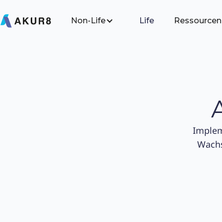
Non-Life
Life
Ressourcen
Implem
Wachs