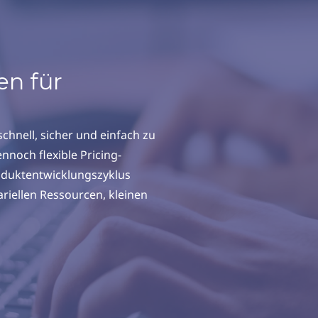
n für
schnell, sicher und einfach zu
nnoch flexible Pricing-
oduktentwicklungszyklus
ariellen Ressourcen, kleinen