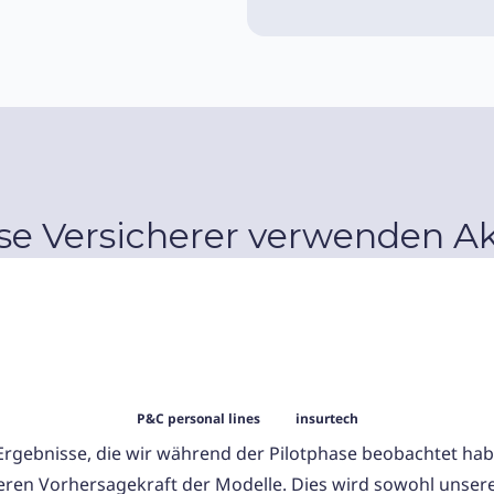
se Versicherer verwenden A
P&C personal lines
insurtech
 Ergebnisse, die wir während der Pilotphase beobachtet habe
eren Vorhersagekraft der Modelle. Dies wird sowohl unser