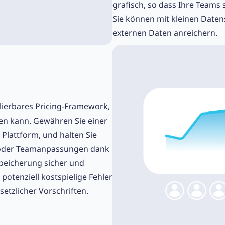
grafisch, so dass Ihre Teams s
Sie können mit kleinen Daten
externen Daten anreichern.
alierbares Pricing-Framework,
en kann. Gewähren Sie einer
Plattform, und halten Sie
l oder Teamanpassungen dank
peicherung sicher und
 potenziell kostspielige Fehler
setzlicher Vorschriften.