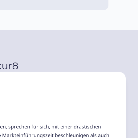
kur8
n, sprechen für sich, mit einer drastischen
e Markteinführungszeit beschleunigen als auch