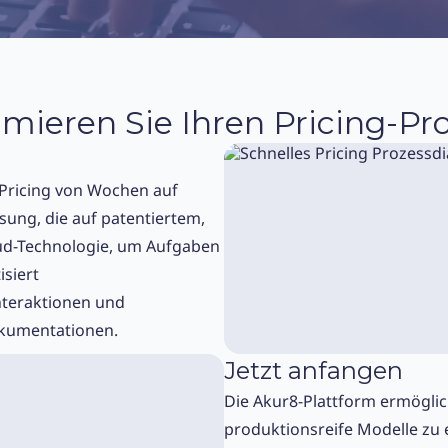
mieren Sie Ihren Pricing-Pr
 Pricing von Wochen auf
ung, die auf patentiertem,
oud-Technologie, um Aufgaben
isiert
nteraktionen und
okumentationen.
Jetzt anfangen
Die Akur8-Plattform ermöglic
produktionsreife Modelle zu er