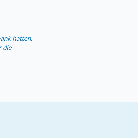
ank hatten,
 die
.