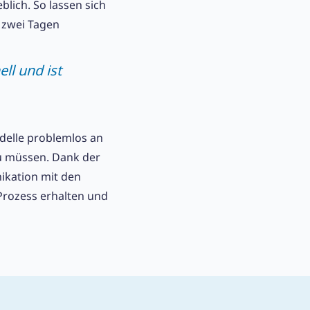
lich. So lassen sich
 zwei Tagen
ll und ist
odelle problemlos an
u müssen. Dank der
ikation mit den
-Prozess erhalten und