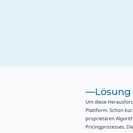
––
Lösung
Um diese Herausforde
Plattform. Schon kur
proprietären Algorit
Pricingprozesses. Di