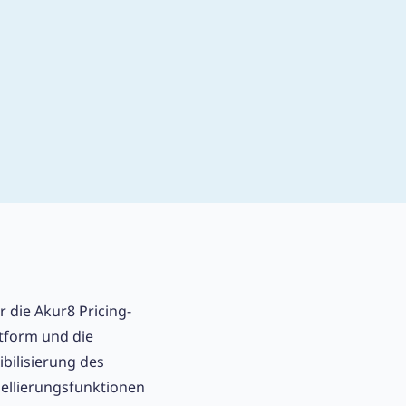
 die Akur8 Pricing-
ttform und die
bilisierung des
dellierungsfunktionen