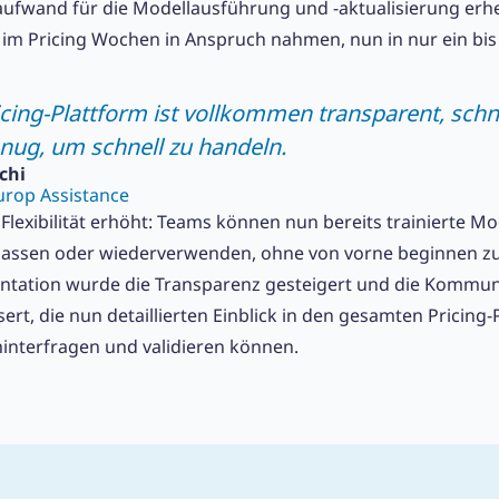
aufwand für die Modellausführung und -aktualisierung erheb
 im Pricing Wochen in Anspruch nahmen, nun in nur ein bis
cing-Plattform ist vollkommen transparent, schne
enug, um schnell zu handeln.
tchi
urop Assistance
Flexibilität erhöht: Teams können nun bereits trainierte M
assen oder wiederverwenden, ohne von vorne beginnen z
ntation wurde die Transparenz gesteigert und die Kommun
ert, die nun detaillierten Einblick in den gesamten Pricing
 hinterfragen und validieren können.