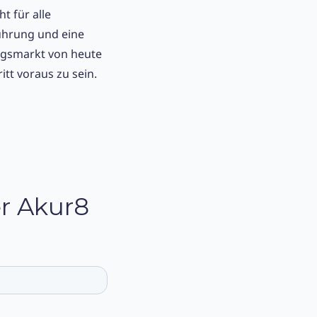
 für alle
führung und eine
ngsmarkt von heute
tt voraus zu sein.
r Akur8