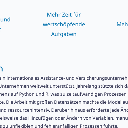
Mehr Zeit für
 und
wertschöpfende
Meh
t
Aufgaben
m
 ein internationales Assistance- und Versicherungsunterne
nternehmen weltweit unterstützt. Jahrelang stützte sich d
ens auf Python und R, was zu zeitaufwändigen Prozessen 
te. Die Arbeit mit großen Datensätzen machte die Modella
 und ressourcenintensiv. Darüber hinaus erforderte jede Ä
ielsweise das Hinzufügen oder Ändern von Variablen, manu
s zu unflexiblen und fehleranfälligen Prozessen führte.