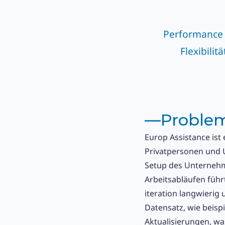
Performance
Flexibilitä
––
Proble
Europ Assistance ist
Privatpersonen und U
Setup des Unternehm
Arbeitsabläufen führ
iteration langwierig
Datensatz, wie beisp
Aktualisierungen, wa