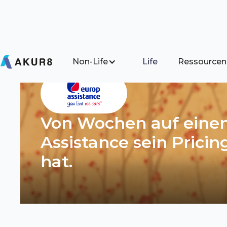
Non-Life
Life
Ressourcen
Von Wochen auf einen
Assistance sein Prici
hat.