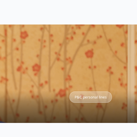
P&C personal lines