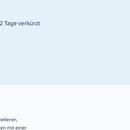
 Tage verkürzt
elleren,
en mit einer