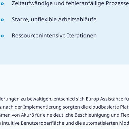
Zeitaufwändige und fehleranfällige Prozesse
Starre, unflexible Arbeitsabläufe
Ressourcenintensive Iterationen
rungen zu bewältigen, entschied sich Europ Assistance für
z nach der Implementierung sorgten die cloudbasierte Pla
hmen von Akur8 für eine deutliche Beschleunigung und Flexi
e intuitive Benutzeroberfläche und die automatisierten Mo