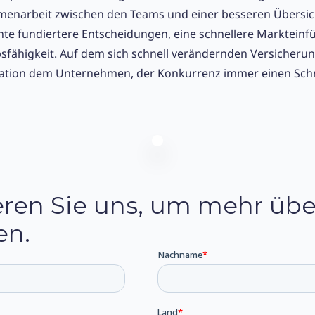
enarbeit zwischen den Teams und einer besseren Übersicht
chte fundiertere Entscheidungen, eine schnellere Marktein
sfähigkeit. Auf dem sich schnell verändernden Versicheru
mation dem Unternehmen, der Konkurrenz immer einen Schri
eren Sie uns, um mehr übe
en.