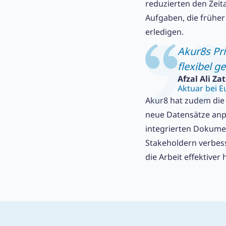
reduzierten den Zeit
Aufgaben, die früher
erledigen.
Akur8s Pri
flexibel g
Afzal Ali Za
Aktuar bei E
Akur8 hat zudem die 
neue Datensätze anp
integrierten Dokume
Stakeholdern verbess
die Arbeit effektiver