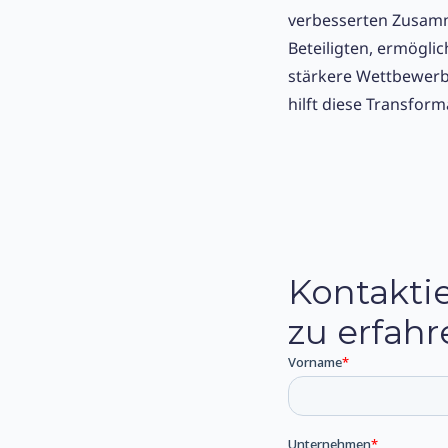
verbesserten Zusamm
Beteiligten, ermögli
stärkere Wettbewerb
hilft diese Transfor
Kontakti
zu erfahr