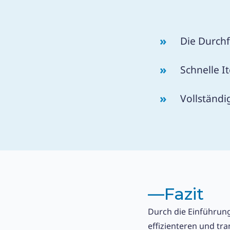
Die Durch
Schnelle 
Vollständi
––
Fazit
Durch die Einführung
effizienteren und tr