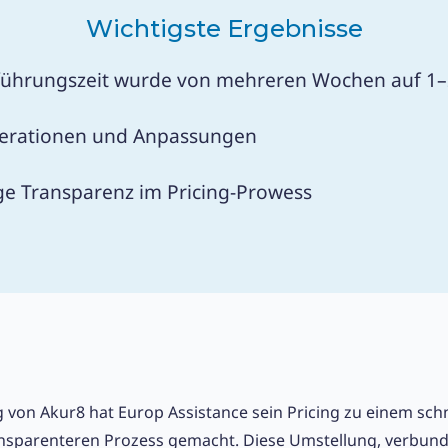
Wichtigste Ergebnisse
führungszeit wurde von mehreren Wochen auf 1–2
Iterationen und Anpassungen
ge Transparenz im Pricing-Prowess
 von Akur8 hat Europ Assistance sein Pricing zu einem schn
ansparenteren Prozess gemacht. Diese Umstellung, verbund