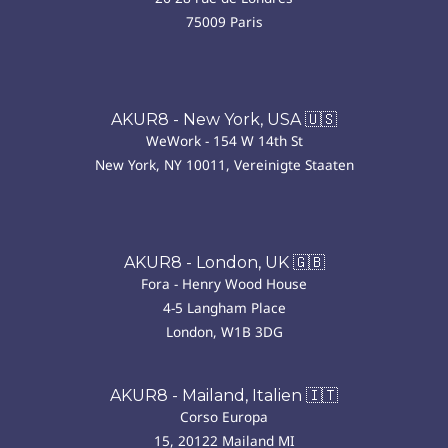
75009 Paris
AKUR8 - New York, USA 🇺🇸
WeWork - 154 W 14th St
New York, NY 10011, Vereinigte Staaten
AKUR8 - London, UK 🇬🇧
Fora - Henry Wood House
4-5 Langham Place
London, W1B 3DG
AKUR8 - Mailand, Italien 🇮🇹
Corso Europa
15, 20122 Mailand MI