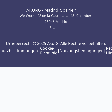
AKUR8 - Madrid, Spanien 🇪🇸
We Work - P.º de la Castellana, 43, Chamberí
28046 Madrid
Spanien
Urheberrecht © 2025 Akur8. Alle Rechte vorbehalten.
Cookie-
Rec
chutzbestimmungen
|
|
Nutzungsbedingungen
|
Richtlinie
Hi