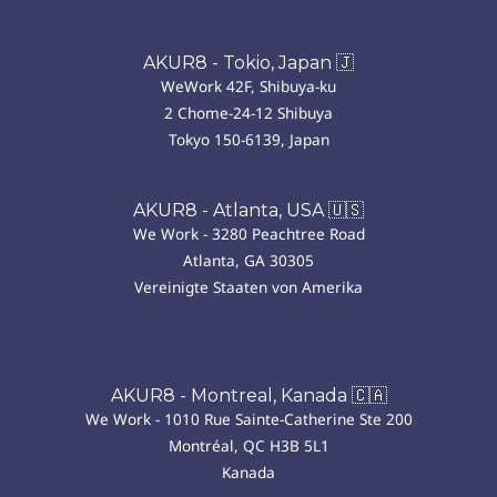
AKUR8 - Tokio, Japan 🇯
WeWork 42F, Shibuya-ku
2 Chome-24-12 Shibuya
Tokyo 150-6139, Japan
AKUR8 - Atlanta, USA 🇺🇸
We Work - 3280 Peachtree Road
Atlanta, GA 30305
Vereinigte Staaten von Amerika
AKUR8 - Montreal, Kanada 🇨🇦
We Work - 1010 Rue Sainte-Catherine Ste 200
Montréal, QC H3B 5L1
Kanada