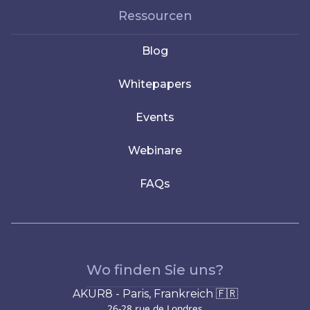
Ressourcen
Blog
Whitepapers
Events
Webinare
FAQs
Wo finden Sie uns?
AKUR8 - Paris, Frankreich 🇫🇷
26-28 rue de Londres