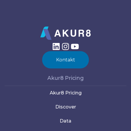
Kontakt
Akur8 Pricing
Akur8 Pricing
Discover
Data