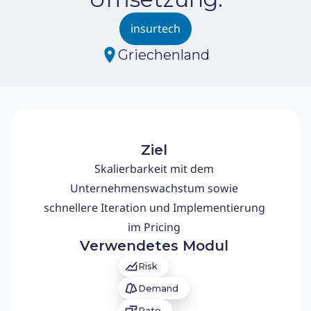
insurtech
Griechenland
Ziel
Skalierbarkeit mit dem
Unternehmenswachstum sowie
schnellere Iteration und Implementierung
im Pricing
Verwendetes Modul
Risk
Demand
Rate