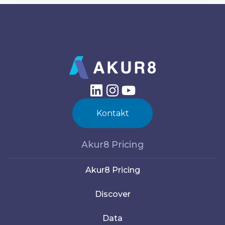
Kontakt
Akur8 Pricing
Akur8 Pricing
Discover
Data