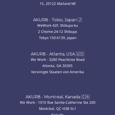
15, 20122 Mailand MI
AKUR8 - Tokio, Japan 🇯
WeWork 42F, Shibuya-ku
2 Chome-24-12 Shibuya
Tokyo 150-6139, Japan
AKUR8 - Atlanta, USA 🇺🇸
We Work - 3280 Peachtree Road
Atlanta, GA 30305
Vereinigte Staaten von Amerika
AKUR8 - Montreal, Kanada 🇨🇦
We Work - 1010 Rue Sainte-Catherine Ste 200
Montréal, QC H3B 5L1
Kanada