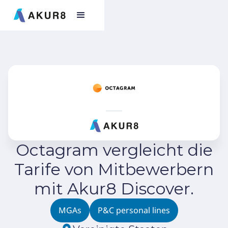
Octagram vergleicht die
Tarife von Mitbewerbern
mit Akur8 Discover.
MGAs
P&C personal lines