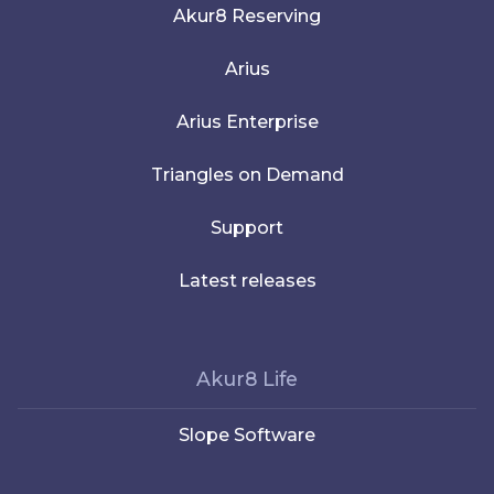
Akur8 Reserving
Arius
Arius Enterprise
Triangles on Demand
Support
Latest releases
Akur8 Life
Slope Software