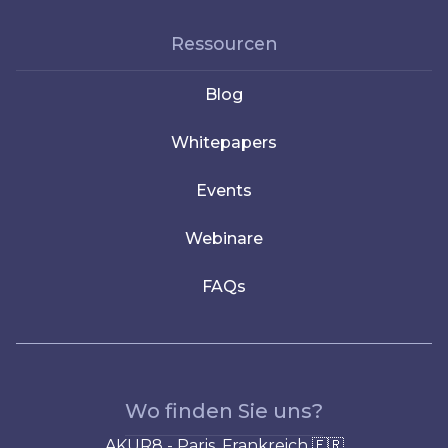
Ressourcen
Blog
Whitepapers
Events
Webinare
FAQs
Wo finden Sie uns?
AKUR8 - Paris, Frankreich 🇫🇷