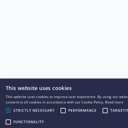
This website uses cookies
This website uses cookies to improve user experience. By using our webs
consent to all cookies in accordance with our Cookie Policy.
Read more
STRICTLY NECESSARY
PERFORMANCE
TARGETI
FUNCTIONALITY