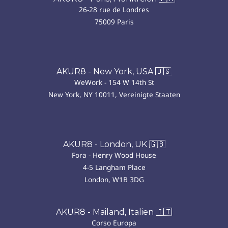
26-28 rue de Londres
75009 Paris
AKUR8 - New York, USA 🇺🇸
WeWork - 154 W 14th St
New York, NY 10011, Vereinigte Staaten
AKUR8 - London, UK 🇬🇧
Fora - Henry Wood House
4-5 Langham Place
London, W1B 3DG
AKUR8 - Mailand, Italien 🇮🇹
Corso Europa