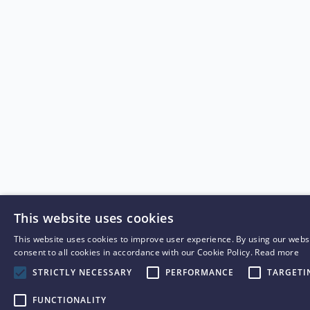
This website uses cookies
This website uses cookies to improve user experience. By using our webs
consent to all cookies in accordance with our Cookie Policy.
Read more
STRICTLY NECESSARY
PERFORMANCE
TARGETI
FUNCTIONALITY