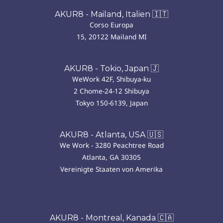
AKUR8 - Mailand, Italien 🇮🇹
Corso Europa
15, 20122 Mailand MI
AKUR8 - Tokio, Japan 🇯
WeWork 42F, Shibuya-ku
2 Chome-24-12 Shibuya
Tokyo 150-6139, Japan
AKUR8 - Atlanta, USA 🇺🇸
We Work - 3280 Peachtree Road
Atlanta, GA 30305
Vereinigte Staaten von Amerika
AKUR8 - Montreal, Kanada 🇨🇦