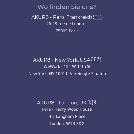
Wo finden Sie uns?
AKUR8 - Paris, Frankreich 🇫🇷
26-28 rue de Londres
75009 Paris
AKUR8 - New York, USA 🇺🇸
WeWork - 154 W 14th St
New York, NY 10011, Vereinigte Staaten
AKUR8 - London, UK 🇬🇧
Fora - Henry Wood House
4-5 Langham Place
London, W1B 3DG